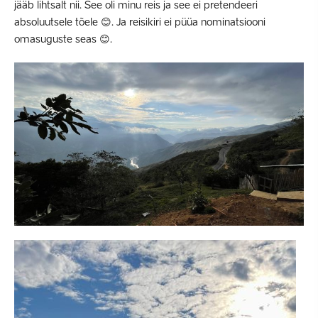
jääb lihtsalt nii. See oli minu reis ja see ei pretendeeri
absoluutsele tõele 😊. Ja reisikiri ei püüa nominatsiooni
omasuguste seas 😊.