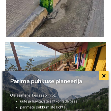
×
Parima puhkuse planeerija
Ole esimene, kes saab infot:
uute ja huvitavate sihtkohtade osas
parimate pakkumiste kohta