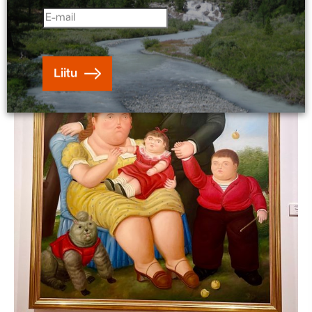
Liitu