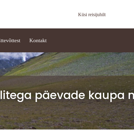
Küsi reisijuhilt
ttevõttest
Kontakt
litega päevade kaupa ni