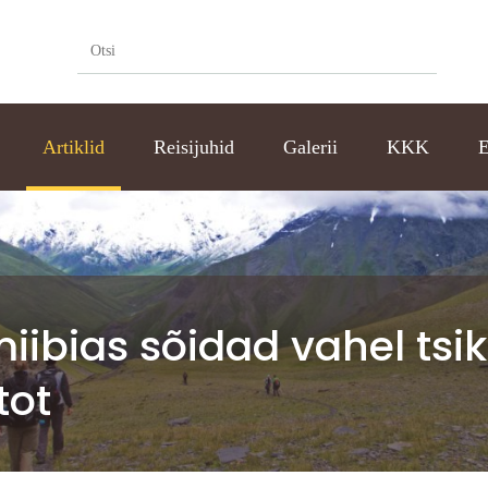
Artiklid
Reisijuhid
Galerii
KKK
E
ibias sõidad vahel tsik
tot