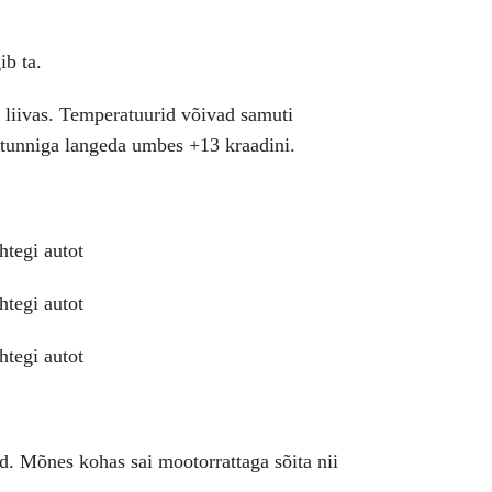
ib ta.
 liivas. Temperatuurid võivad samuti
e tunniga langeda umbes +13 kraadini.
id. Mõnes kohas sai mootorrattaga sõita nii