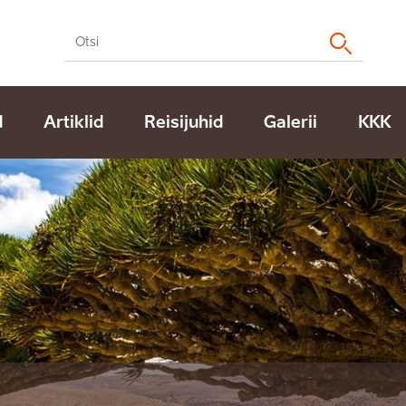
d
Artiklid
Reisijuhid
Galerii
KKK