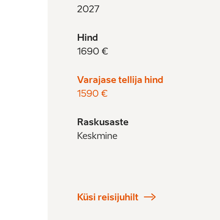
2027
Hind
1690 €
Varajase tellija hind
1590 €
Raskusaste
Keskmine
Küsi reisijuhilt