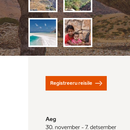
Registreeru reisile
Aeg
30. november - 7. detsember