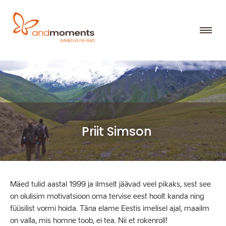
Priit Simson
Mäed tulid aastal 1999 ja ilmselt jäävad veel pikaks, sest see
on olulisim motivatsioon oma tervise eest hoolt kanda ning
füüsilist vormi hoida. Täna elame Eestis imelisel ajal, maailm
on valla, mis homne toob, ei tea. Nii et rokenroll!