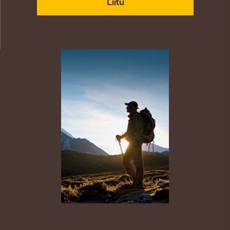
Liitu