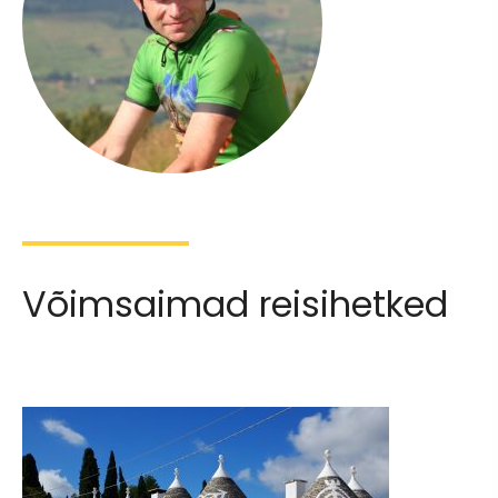
Võimsaimad reisihetked