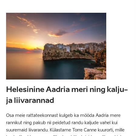
Helesinine Aadria meri ning kalju-
ja liivarannad
Osa meie rattateekonnast kulgeb ka mööda Aadria mere
rannikut ning pakub nii peidetud randu kaljude vahel kui
suuremaid liivarandu. Külastame Torre Canne kuurorti, mille