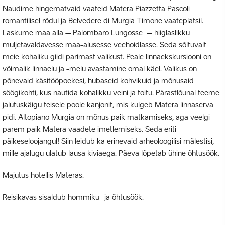
Naudime hingematvaid vaateid Matera Piazzetta Pascoli
romantilisel rõdul ja Belvedere di Murgia Timone vaateplatsil.
Laskume maa alla – Palombaro Lungosse – hiiglaslikku
muljetavaldavesse maa-alusesse veehoidlasse. Seda sõltuvalt
meie kohaliku giidi parimast valikust. Peale linnaekskursiooni on
võimalik linnaelu ja -melu avastamine omal käel. Valikus on
põnevaid käsitööpoekesi, hubaseid kohvikuid ja mõnusaid
söögikohti, kus nautida kohalikku veini ja toitu. Pärastlõunal teeme
jalutuskäigu teisele poole kanjonit, mis kulgeb Matera linnaserva
pidi. Altopiano Murgia on mõnus paik matkamiseks, aga veelgi
parem paik Matera vaadete imetlemiseks. Seda eriti
päikeseloojangul! Siin leidub ka erinevaid arheoloogilisi mälestisi,
mille ajalugu ulatub lausa kiviaega. Päeva lõpetab ühine õhtusöök.
Majutus hotellis Materas.
Reisikavas sisaldub hommiku- ja õhtusöök.