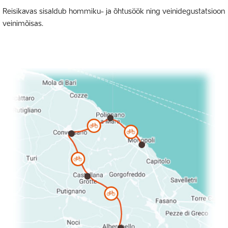
Reisikavas sisaldub hommiku- ja õhtusöök ning veinidegustatsioon
veinimõisas.