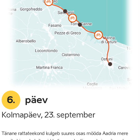
6.
päev
Kolmapäev, 23. september
Tänane rattateekond kulgeb suures osas mööda Aadria mere