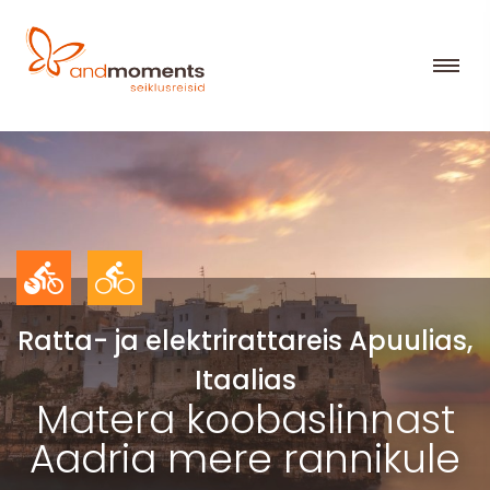
Ratta- ja elektrirattareis Apuulias,
Itaalias
Matera koobaslinnast
Aadria mere rannikule