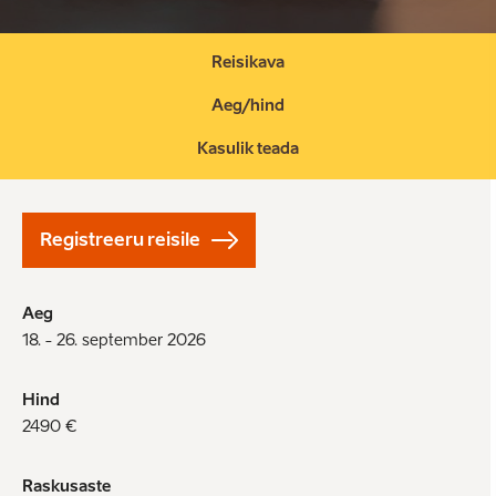
Reisikava
Aeg/hind
Kasulik teada
Registreeru reisile
Aeg
18. - 26. september 2026
Hind
2490 €
Raskusaste